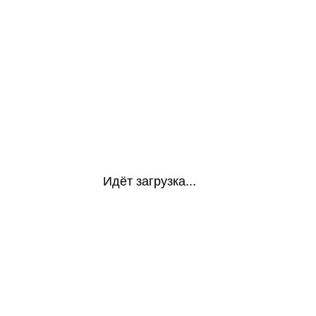
Идёт загрузка...