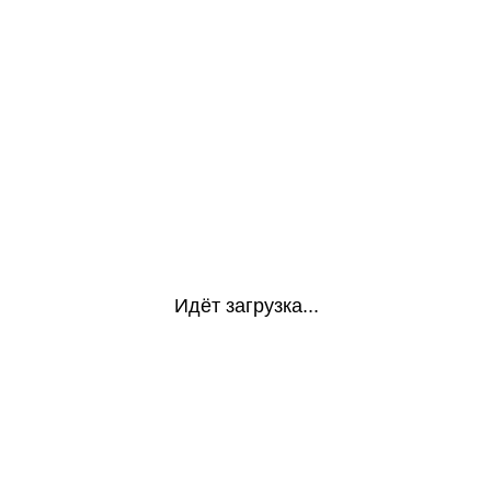
Идёт загрузка...