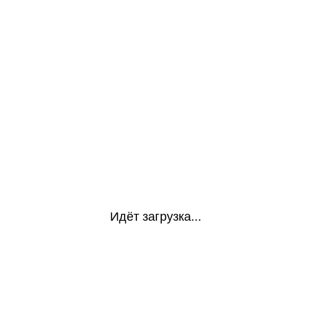
Идёт загрузка...