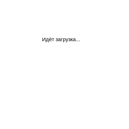
Идёт загрузка...