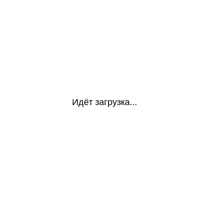
Идёт загрузка...