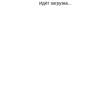
Идёт загрузка...