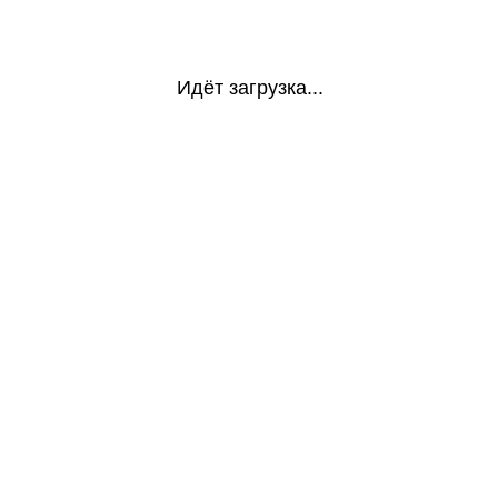
Идёт загрузка...