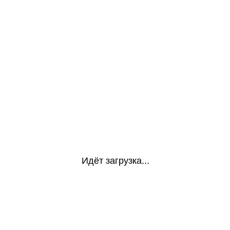
Идёт загрузка...